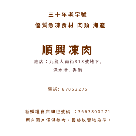
三十年老字號
優質急凍食材 肉類 海產
順興凍肉
總店：九龍大南街313號地下,
深水埗, 香港
電話: 67053275
新鮮糧食店牌照號碼 ：3663800271
所有圖片僅供參考，最終以實物為準。