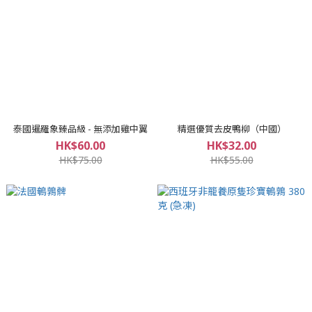
泰國暹羅象臻品級 - 無添加雞中翼
精選優質去皮鴨柳（中國）
HK$60.00
HK$32.00
HK$75.00
HK$55.00