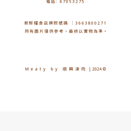
電話: 67053275
新鮮糧食店牌照號碼 ：3663800271
所有圖片僅供參考，最終以實物為準。
Meaty by 順興凍肉
| 2024 ©