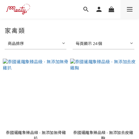
家禽類
商品排序
每頁顯示 24 個
泰國暹羅象臻品級 - 無添加無骨雞
泰國暹羅象臻品級 - 無添加去皮雞
扒
胸