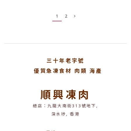
1
2
三十年老字號
優質急凍食材 肉類 海產
順興凍肉
總店：九龍大南街313號地下,
深水埗, 香港