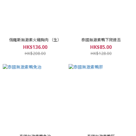
俄羅斯無激素火雞胸肉 （生）
泰國無激素鴨下爬連舌
HK$136.00
HK$85.00
HK$208.00
HK$128.00