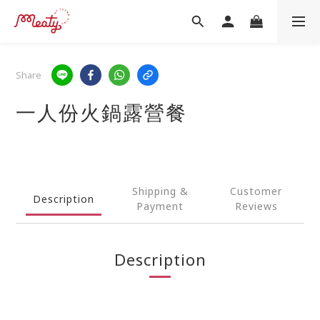
Share
一人份火鍋露營餐
Shipping &
Customer
Description
Payment
Reviews
Description