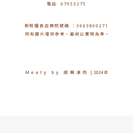
電話: 67053275
新鮮糧食店牌照號碼 ：3663800271
所有圖片僅供參考，最終以實物為準。
Meaty by 順興凍肉
| 2024 ©