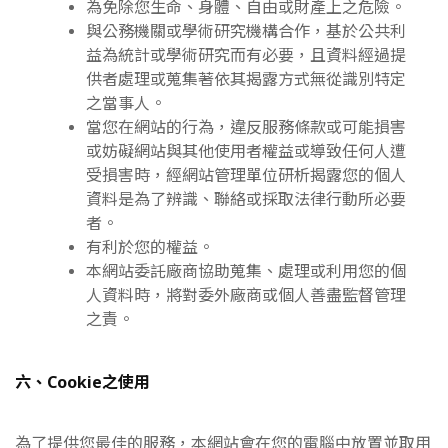
為免除您生命、身體、自由或財產上之危險。
與公務機關或學術研究機構合作，基於公共利
益為統計或學術研究而有必要，且資料經過提
供者處理或蒐集著依其揭露方式無從識別特定
之當事人。
當您在網站的行為，違反服務條款或可能損害
或妨礙網站與其他使用者權益或導致任何人遭
受損害時，經網站管理單位研析揭露您的個人
資料是為了辨識、聯絡或採取法律行動所必要
者。
有利於您的權益。
本網站委託廠商協助蒐集、處理或利用您的個
人資料時，將對委外廠商或個人善盡監督管理
之責。
六、Cookie之使用
為了提供您最佳的服務，本網站會在您的電腦中放置並取用