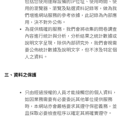
包括您使用連線設備的IP位址、使用時間、使
用的瀏覽器、瀏覽及點選資料記錄等，做為我
們增進網站服務的參考依據，此記錄為內部應
用，決不對外公佈。
為提供精確的服務，我們會將收集的問卷調查
內容進行統計與分析，分析結果之統計數據或
說明文字呈現，除供內部研究外，我們會視需
要公佈統計數據及說明文字，但不涉及特定個
人之資料。
三、資料之保護
只由經過授權的人員才能接觸您的個人資料，
如因業務需要有必要委託其他單位提供服務
時，本網站亦會嚴格要求其遵守保密義務，並
且採取必要檢查程序以確定其將確實遵守。