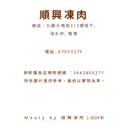
順興凍肉
總店：九龍大南街313號地下,
深水埗, 香港
電話: 67053275
新鮮糧食店牌照號碼 ：3663800271
所有圖片僅供參考，最終以實物為準。
Meaty by 順興凍肉
| 2024 ©