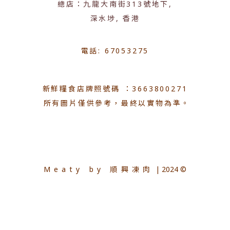
總店：九龍大南街313號地下,
深水埗, 香港
電話: 67053275
新鮮糧食店牌照號碼 ：3663800271
所有圖片僅供參考，最終以實物為準。
Meaty by 順興凍肉
| 2024 ©