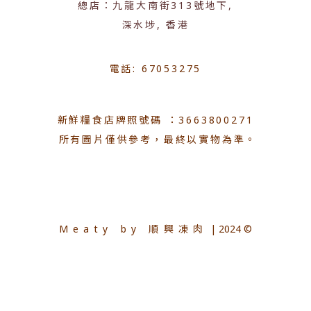
總店：九龍大南街313號地下,
深水埗, 香港
電話: 67053275
新鮮糧食店牌照號碼 ：3663800271
所有圖片僅供參考，最終以實物為準。
Meaty by 順興凍肉
| 2024 ©