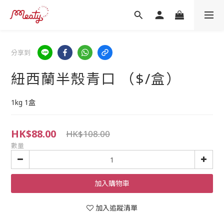
分享到
紐西蘭半殼青口 （$/盒）
1kg 1盒
HK$88.00
HK$108.00
數量
加入購物車
加入追蹤清單