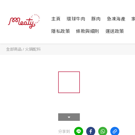
主頁
環球牛肉
豚肉
急凍海產
隱私政策
條款與細則
運送政策
全部商品
/
火鍋配料
分享到