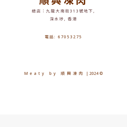
順興凍肉
總店：九龍大南街313號地下,
深水埗, 香港
電話: 67053275
Meaty by 順興凍肉
| 2024 ©