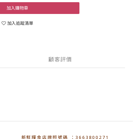
加入購物車
加入追蹤清單
顧客評價
新鮮糧食店牌照號碼 ：3663800271