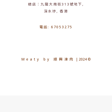
總店：九龍大南街313號地下,
深水埗, 香港
電話: 67053275
Meaty by 順興凍肉
| 2024 ©