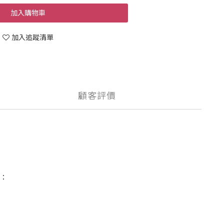
加入購物車
加入追蹤清單
顧客評價
：