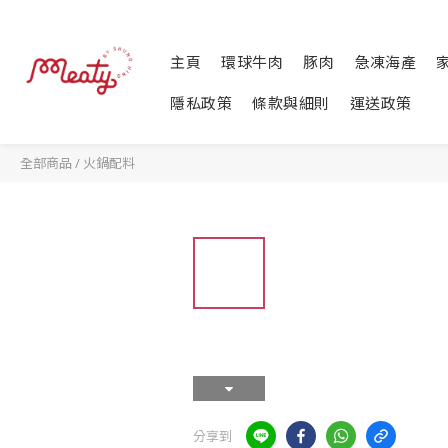
主頁
環球牛肉
豚肉
急凍海產
隱私政策
條款與細則
運送政策
全部商品
/
火鍋配料
分享到