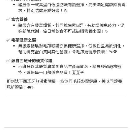
豬展係一款高蛋白低脂肪嘅肉類選擇，完美滿足健康飲食需
求，特別啱健身愛好者！💪
✅
富含營養
豬展含有豐富鐵質、鋅同維生素B群，有助增強免疫力、促
進新陳代謝，係日常飲食不可或缺嘅營養來源！✨
✅
毛孩健康之選
無激素豬展對毛孩嚟講亦係健康選擇，低敏性且易於消化，
幫助補充蛋白質同其他營養，令毛孩更健康快樂！🐾💖
✅
源自西班牙的優質保證
西班牙以其優質農業同食品生產而聞名，豬展經過嚴格監
控，確保每一口都係高品質！🇪🇸🌟
即刻試下西班牙無激素豬展，為你同毛孩帶嚟健康、美味同營養
嘅新體驗！🐖✨