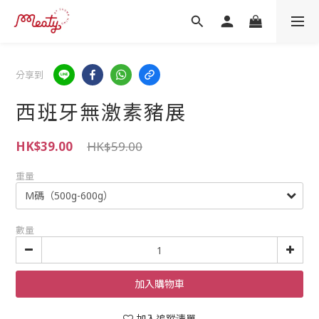
分享到
西班牙無激素豬展
HK$39.00
HK$59.00
重量
數量
加入購物車
加入追蹤清單