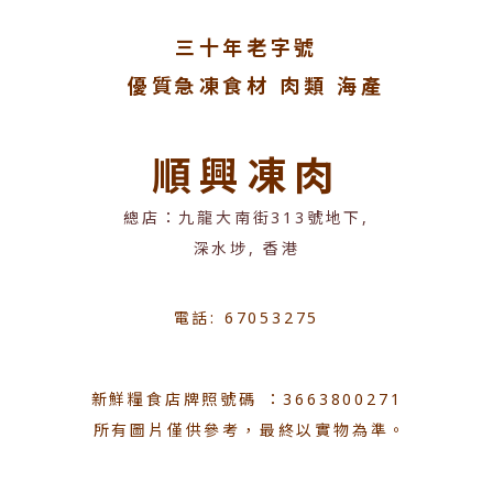
三十年老字號
優質急凍食材 肉類 海產
順興凍肉
總店：九龍大南街313號地下,
深水埗, 香港
電話: 67053275
新鮮糧食店牌照號碼 ：3663800271
所有圖片僅供參考，最終以實物為準。