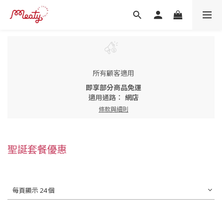
所有顧客適用
即享部分商品免運
適用通路：
網店
條款與細則
聖誕套餐優惠
每頁顯示 24 個