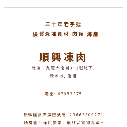
三十年老字號
優質急凍食材 肉類 海產
順興凍肉
總店：九龍大南街313號地下,
深水埗, 香港
電話: 67053275
新鮮糧食店牌照號碼 ：3663800271
所有圖片僅供參考，最終以實物為準。