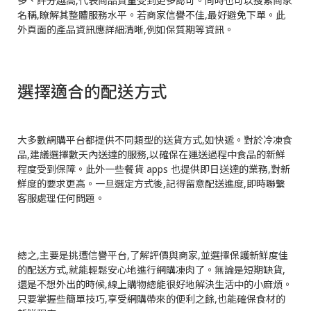
多、評分越高,代表商品質量受到更多認可。同時也可以搜索商家
名稱,瞭解其整體服務水平。若商家信譽不佳,最好避免下單。此
外頁面的產品資訊應詳細清晰,例如保質期等資訊。
選擇適合的配送方式
大多數網購平台都提供不同類型的送貨方式,如快遞。對於冷凍食
品,建議選擇數天內送達的服務,以確保在運送過程中食品的新鮮
程度受到保障。此外一些餐貨 apps 也提供即日送達的業務,對新
鮮度的要求更高。一旦選定方式後,記得留意配送進度,即時聯繫
客服處理任何問題。
總之,主要是挑遭信譽平台,了解評價與商家,並選擇保護新鮮度佳
的配送方式,就能輕鬆安心地進行網購凍肉了。無論是短期缺貨,
還是不想外出的時候,線上購物總能很好地解決生活中的小麻煩。
只要掌握些簡單技巧,享受網購帶來的便利之餘,也能確保食材的