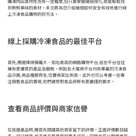
購凍肉因其特性而有一定難度,但只要掌握幾個技巧,就能輕鬆找
到新鮮美味的食材。本文將為您介紹幾個如何安全有效地進行線
上冷凍食品購物的好方法。
線上採購冷凍食品的最佳平台
首先,應選擇規模龐大、知名度高的網路購物平台,這些平台往往
擁有更優質的產品及服務。例如各大電商平台均有專屬的冷凍食
品分類,商品種類齊全,信譽商家比例高。此外也可以考慮一些專
注銷售食品的賣場,他們通常對食品保鮮有更嚴謹的要求。
查看商品評價與商家信譽
在挑選產品時,應首先閱讀其他買家留下的評價。正面評價數目越