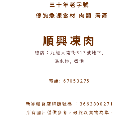
三十年老字號
優質急凍食材 肉類 海產
順興凍肉
總店：九龍大南街313號地下,
深水埗, 香港
電話: 67053275
新鮮糧食店牌照號碼 ：3663800271
所有圖片僅供參考，最終以實物為準。