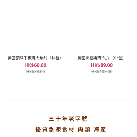
美國頂級牛板鍵火鍋片（$/包）
美國安格斯西冷扒 （$/包）
HK$60.00
HK$89.00
HK$88.00
HK$108.00
三十年老字號
優質急凍食材 肉類 海產