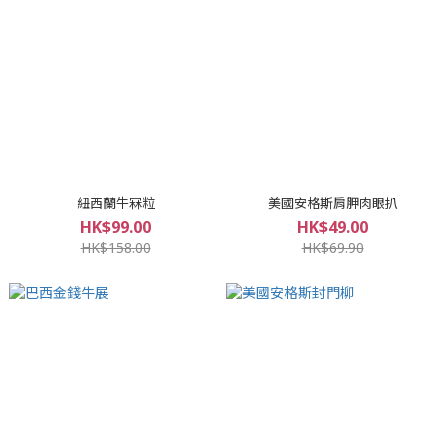
紐西蘭牛冧粒
美國安格斯肩胛肉眼扒
HK$99.00
HK$49.00
HK$158.00
HK$69.90