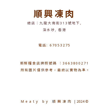
順興凍肉
總店：九龍大南街313號地下,
深水埗, 香港
電話: 67053275
新鮮糧食店牌照號碼 ：3663800271
所有圖片僅供參考，最終以實物為準。
Meaty by 順興凍肉
| 2024 ©