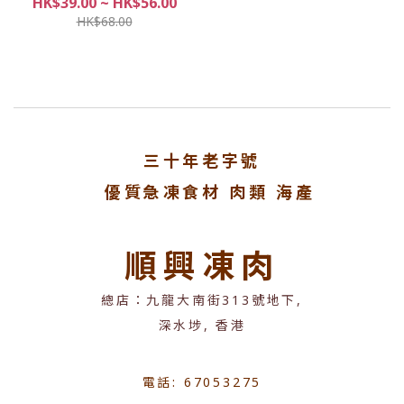
HK$39.00 ~ HK$56.00
HK$68.00
三十年老字號
優質急凍食材 肉類 海產
順興凍肉
總店：九龍大南街313號地下,
深水埗, 香港
電話: 67053275