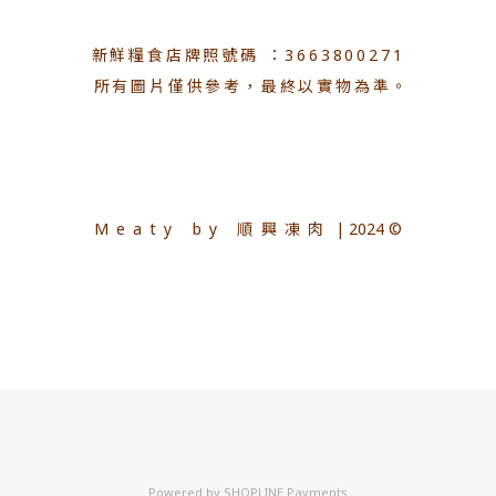
新鮮糧食店牌照號碼 ：3663800271
所有圖片僅供參考，最終以實物為準。
Meaty by 順興凍肉
| 2024 ©
Powered by
SHOPLINE Payments