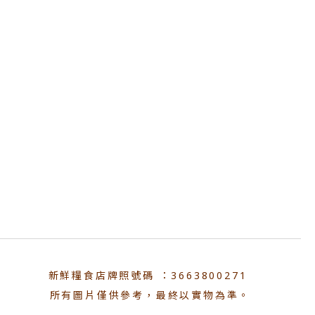
新鮮糧食店牌照號碼 ：3663800271
所有圖片僅供參考，最終以實物為準。