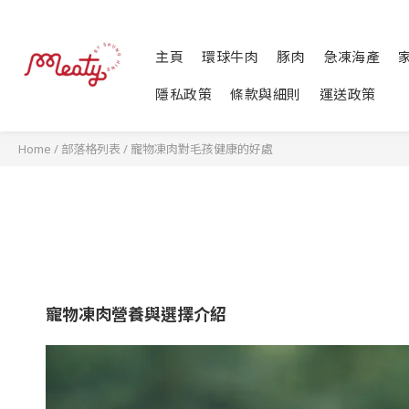
主頁
環球牛肉
豚肉
急凍海產
隱私政策
條款與細則
運送政策
Home
/
部落格列表
/
寵物凍肉對毛孩健康的好處
寵物凍肉營養與選擇介紹