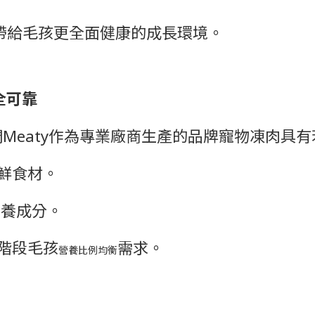
能帶給毛孩更全面健康的成長環境。
全可靠
Meaty作為專業廠商生產的品牌寵物凍肉具有
新鮮食材。
營養成分。
同階段毛孩
需求。
營養比例均衡