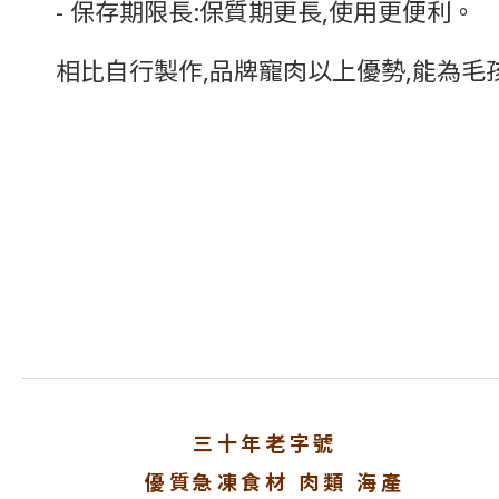
- 保存期限長:保質期更長,使用更便利。
相比自行製作,品牌寵肉以上優勢,能為
三十年老字號
優質急凍食材 肉類 海產