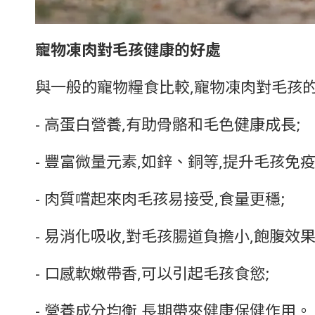
寵物凍肉對毛孩健康的好處
與一般的寵物糧食比較,寵物凍肉對毛孩
- 高蛋白營養,有助骨骼和毛色健康成長;
- 豐富微量元素,如鋅、銅等,提升毛孩免疫
- 肉質嚐起來肉毛孩易接受,食量更穩;
- 易消化吸收,對毛孩腸道負擔小,飽腹效果
- 口感軟嫩帶香,可以引起毛孩食慾;
- 營養成分均衡,長期帶來健康保健作用。