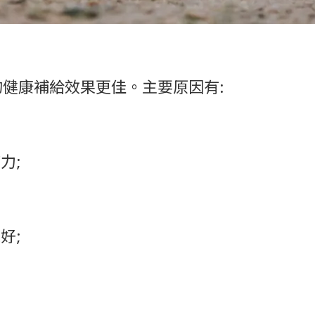
的健康補給效果更佳。主要原因有:
力;
好;