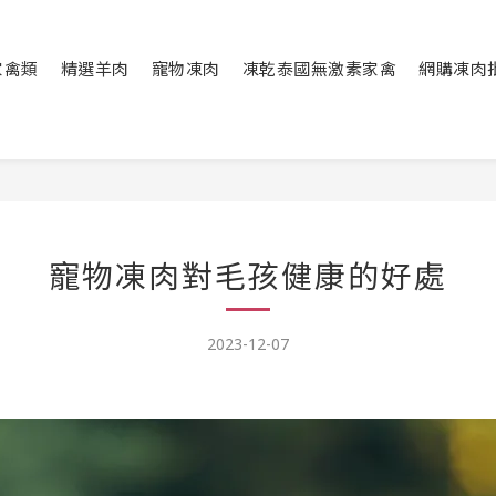
家禽類
精選羊肉
寵物凍肉
凍乾泰國無激素家禽
網購凍肉
寵物凍肉對毛孩健康的好處
2023-12-07