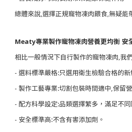
總體來說,選擇正規寵物凍肉餵食,無疑
Meaty專業製作寵物凍肉營養更均衡 安
相比一般情況下自行製作的寵物凍肉,我們
- 選料標準嚴格:只選用衛生檢驗合格的
- 製作工藝專業:切割包裝時間適中,保留
- 配方科學設定:品類選擇繁多，滿足不
- 安全標準高:不含有害添加劑。