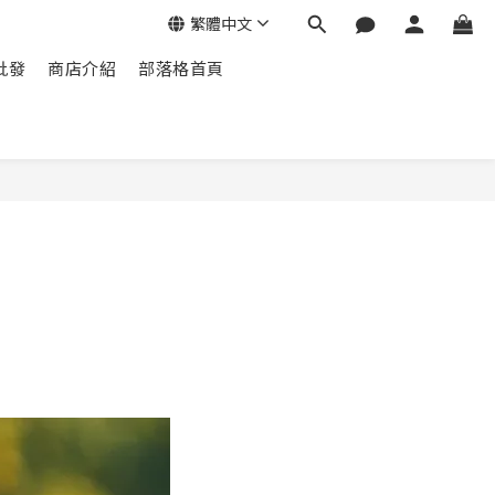
繁體中文
批發
商店介紹
部落格首頁