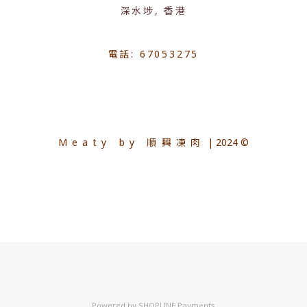
深水埗, 香港
電話: 67053275
Meaty by 順興凍肉
| 2024 ©
Powered by
SHOPLINE Payments