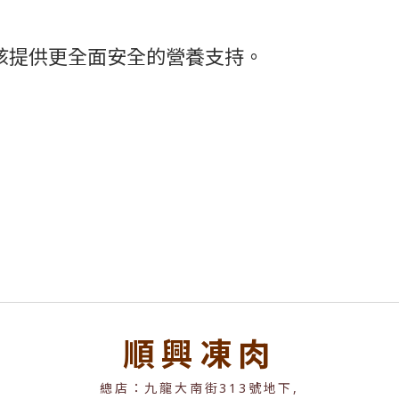
毛孩提供更全面安全的營養支持。
順興凍肉
總店：九龍大南街313號地下,