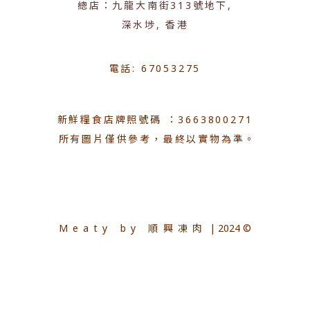
總店：九龍大南街313號地下,
深水埗, 香港
電話: 67053275
新鮮糧食店牌照號碼 ：3663800271
所有圖片僅供參考，最終以實物為準。
Meaty by 順興凍肉
| 2024 ©