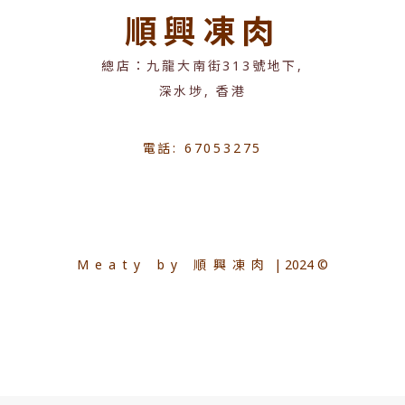
順興凍肉
總店：九龍大南街313號地下,
深水埗, 香港
電話: 67053275
Meaty by 順興凍肉
| 2024 ©