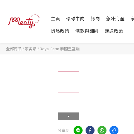
主頁
環球牛肉
豚肉
急凍海產
隱私政策
條款與細則
運送政策
全部商品
/
家禽類
/
Royal Farm 泰國皇室雞
分享到