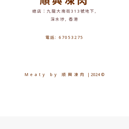
順興凍肉
總店：九龍大南街313號地下,
深水埗, 香港
電話: 67053275
Meaty by 順興凍肉
| 2024 ©