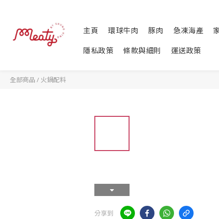
主頁
環球牛肉
豚肉
急凍海產
隱私政策
條款與細則
運送政策
全部商品
/
火鍋配料
分享到