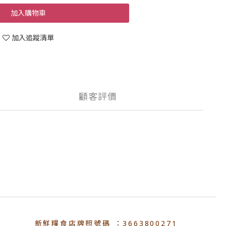
加入購物車
加入追蹤清單
顧客評價
新鮮糧食店牌照號碼 ：3663800271