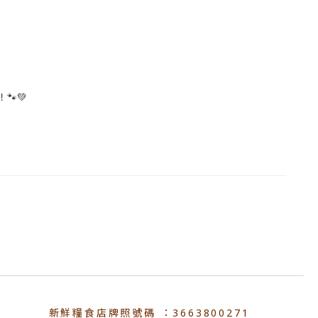
💚
新鮮糧食店牌照號碼 ：3663800271