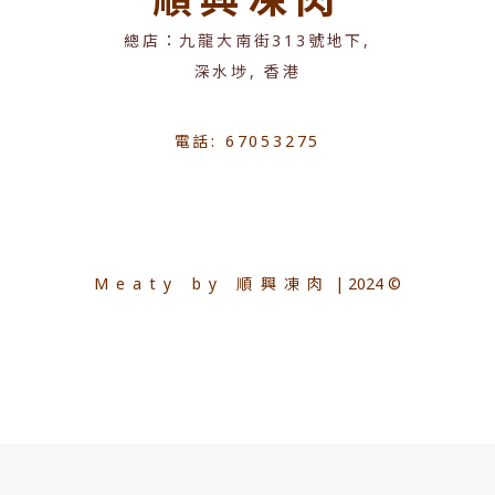
總店：九龍大南街313號地下,
深水埗, 香港
電話: 67053275
Meaty by 順興凍肉
| 2024 ©