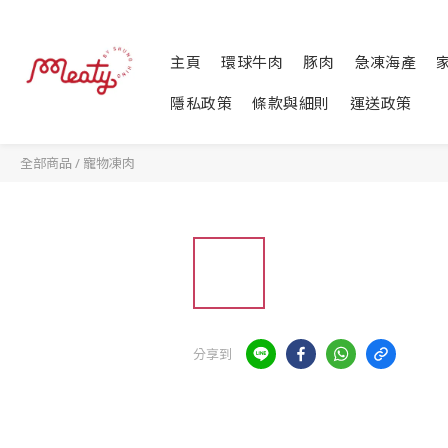
主頁
環球牛肉
豚肉
急凍海產
隱私政策
條款與細則
運送政策
全部商品
/
寵物凍肉
分享到