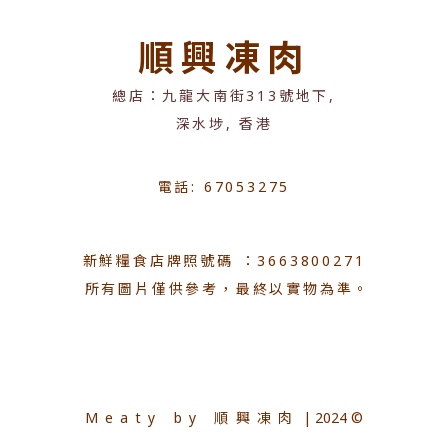
順興凍肉
總店：九龍大南街313號地下,
深水埗, 香港
電話: 67053275
新鮮糧食店牌照號碼 ：3663800271
所有圖片僅供參考，最終以實物為準。
Meaty by 順興凍肉
| 2024 ©