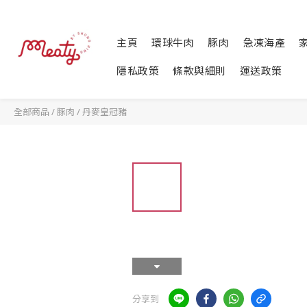
主頁
環球牛肉
豚肉
急凍海產
隱私政策
條款與細則
運送政策
全部商品
/
豚肉
/
丹麥皇冠豬
分享到