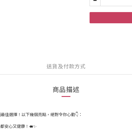
送貨及付款方式
商品描述
嘅最佳選擇！以下幾個亮點，絕對令你心動👇：
都安心又健康！🐖✨