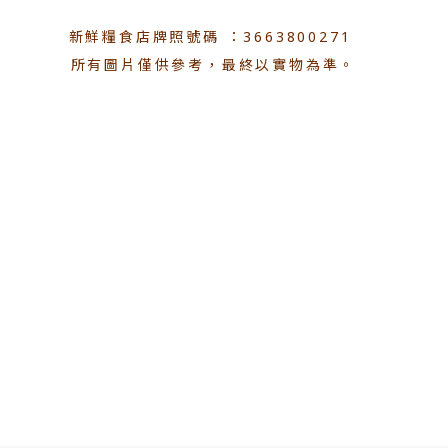
新鮮糧食店牌照號碼 ：3663800271
所有圖片僅供參考，最終以實物為準。