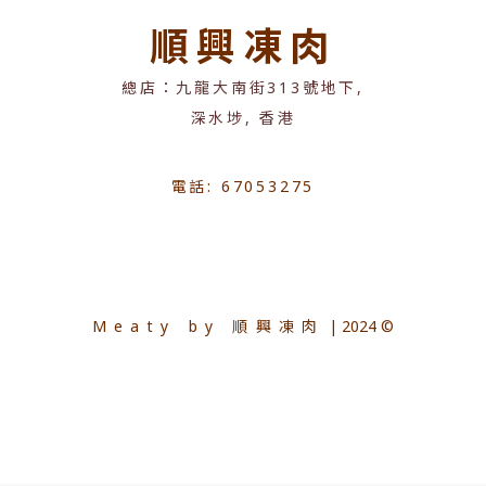
順興凍肉
總店：九龍大南街313號地下,
深水埗, 香港
電話: 67053275
Meaty by 順興凍肉
| 2024 ©