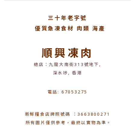
三十年老字號
優質急凍食材 肉類 海產
順興凍肉
總店：九龍大南街313號地下,
深水埗, 香港
電話: 67053275
新鮮糧食店牌照號碼 ：3663800271
所有圖片僅供參考，最終以實物為準。