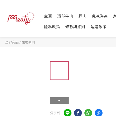
主頁
環球牛肉
豚肉
急凍海產
隱私政策
條款與細則
運送政策
全部商品
/
寵物凍肉
分享到