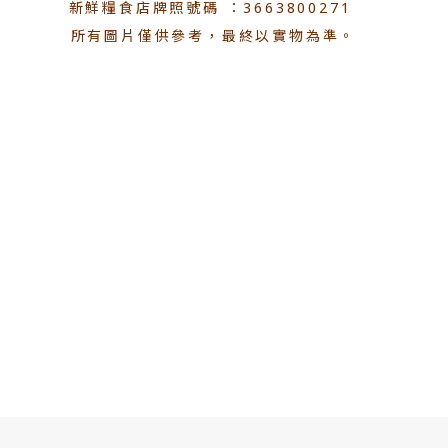
新鮮糧食店牌照號碼 ：3663800271
所有圖片僅供參考，最終以實物為準。