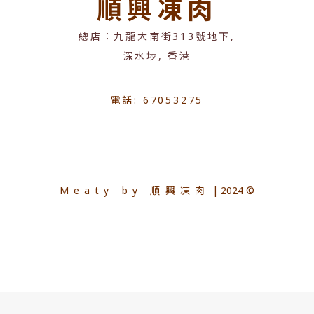
順興凍肉
總店：九龍大南街313號地下,
深水埗, 香港
電話: 67053275
Meaty by 順興凍肉
| 2024 ©