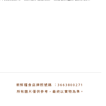
新鮮糧食店牌照號碼 ：3663800271
所有圖片僅供參考，最終以實物為準。