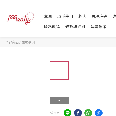
主頁
環球牛肉
豚肉
急凍海產
隱私政策
條款與細則
運送政策
全部商品
/
寵物凍肉
分享到