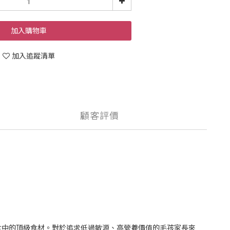
加入購物車
加入追蹤清單
顧客評價
食中的頂級食材。對於追求低過敏源、高營養價值的毛孩家長來