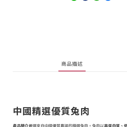
商品描述
中國精選優質兔肉
產品簡介
嚴選來自中國優質農場的精選兔肉。兔肉以
高蛋白質、