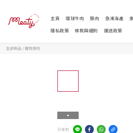
主頁
環球牛肉
豚肉
急凍海產
隱私政策
條款與細則
運送政策
全部商品
/
寵物凍肉
分享到