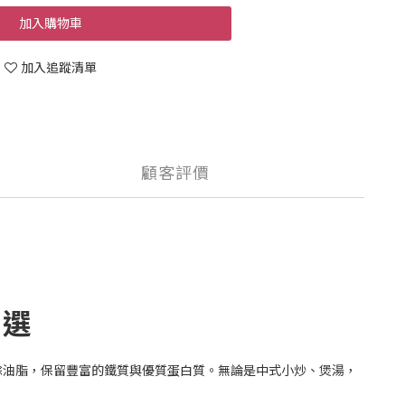
加入購物車
加入追蹤清單
顧客評價
首選
餘油脂，保留豐富的鐵質與優質蛋白質。無論是中式小炒、煲湯，