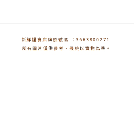
新鮮糧食店牌照號碼 ：3663800271
所有圖片僅供參考，最終以實物為準。