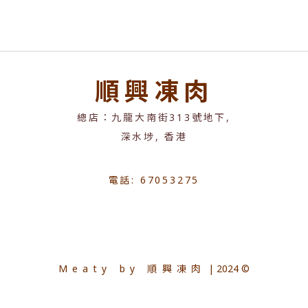
順興凍肉
總店：九龍大南街313號地下,
深水埗, 香港
電話: 67053275
Meaty by 順興凍肉
| 2024 ©