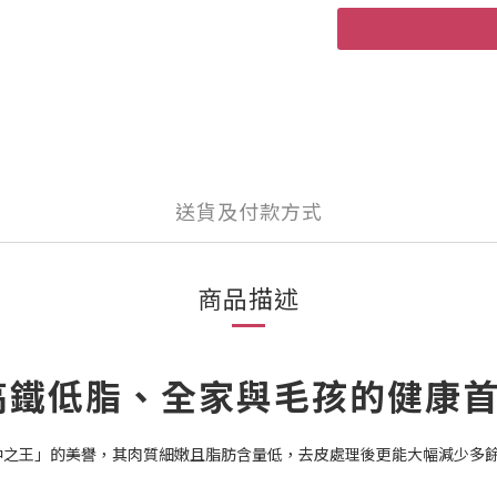
送貨及付款方式
商品描述
 高鐵低脂、全家與毛孩的健康
中之王」的美譽，其肉質細嫩且脂肪含量低，去皮處理後更能大幅減少多