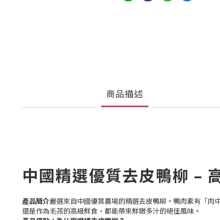
商品描述
中國精選優質去皮鴨柳 –
產品簡介
嚴選來自中國優質農場的精選去皮鴨柳。鴨肉素有「肉
還是作為毛孩的高級鮮食，都能帶來鮮嫩多汁的絕佳風味。