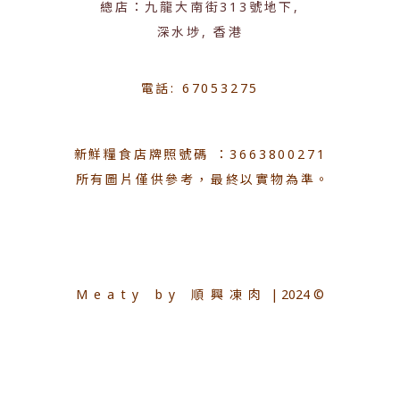
總店：九龍大南街313號地下,
深水埗, 香港
電話: 67053275
新鮮糧食店牌照號碼 ：3663800271
所有圖片僅供參考，最終以實物為準。
Meaty by 順興凍肉
| 2024 ©