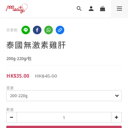
分享到
泰國無激素雞肝
200g-220g/包
HK$35.00
HK$45.00
重量
數量