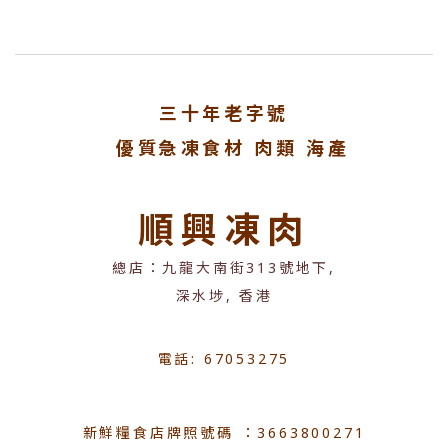
三十年老字號
優質急凍食材 肉類 海產
順興凍肉
總店：九龍大南街313號地下,
深水埗, 香港
電話: 67053275
新鮮糧食店牌照號碼 ：3663800271