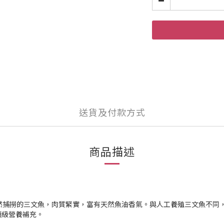
送貨及付款方式
商品描述
天然捕撈的三文魚，肉質緊實，富有天然魚油香氣。與人工養殖三文魚不同，
頂級營養補充。