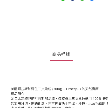
商品描述
美國阿拉斯加野生三文魚粒 (300g) – Omega-3 的天然寶庫
​產品簡介
源自冰冷純淨的阿拉斯加深海，這款野生三文魚粒選用 100% 
您無需分切，開袋即烹，非常適合快手料理、沙拉，以及毛孩的