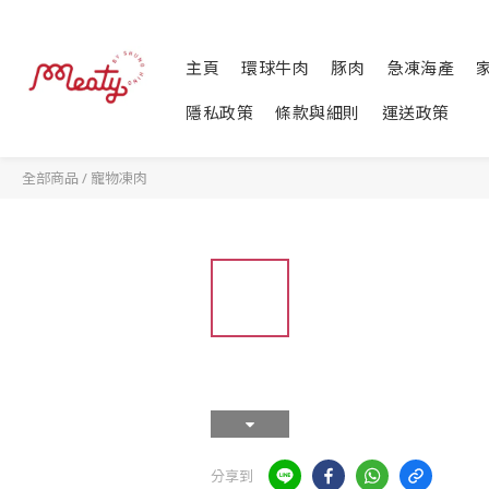
主頁
環球牛肉
豚肉
急凍海產
隱私政策
條款與細則
運送政策
全部商品
/
寵物凍肉
分享到