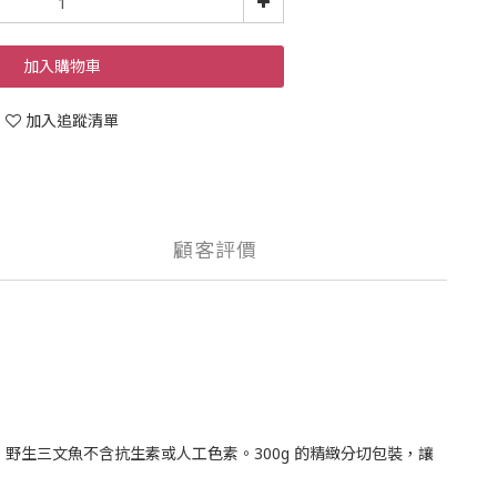
加入購物車
加入追蹤清單
顧客評價
野生三文魚不含抗生素或人工色素。300g 的精緻分切包裝，讓