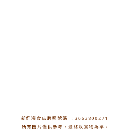
新鮮糧食店牌照號碼 ：3663800271
所有圖片僅供參考，最終以實物為準。