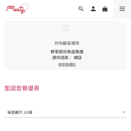
所有顧客適用
即享部分商品免運
適用通路：
網店
條款與細則
聖誕套餐優惠
每頁顯示 24 個