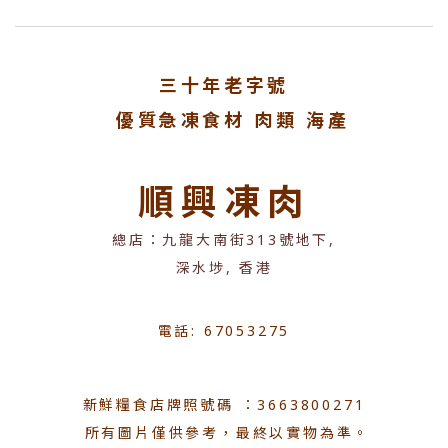
三十年老字號
優質急凍食材 肉類 海產
順興凍肉
總店：九龍大南街313號地下,
深水埗, 香港
電話: 67053275
新鮮糧食店牌照號碼 ：3663800271
所有圖片僅供參考，最終以實物為準。