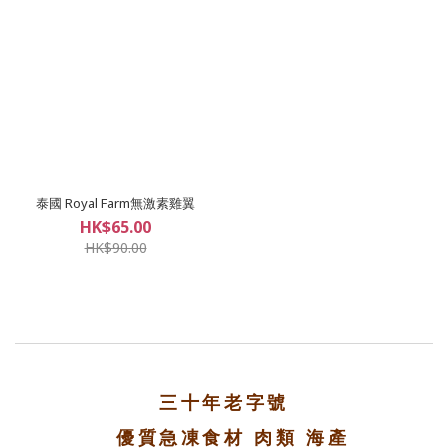
泰國 Royal Farm無激素雞翼
HK$65.00
HK$90.00
三十年老字號
優質急凍食材 肉類 海產